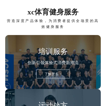
xc体育健身服务
营造深度产品体验，为消费者提供全场景的高
效健身服务
培训服务
创新引领体验式消费新潮流
了解更多 >
运动处方