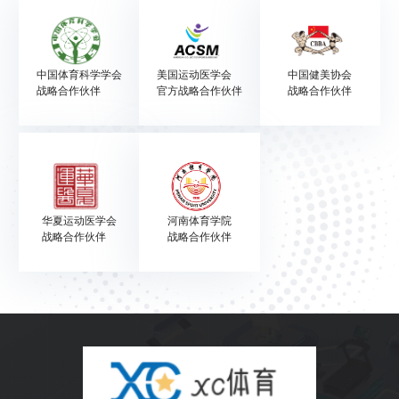
中国体育科学学会
美国运动医学会
中国健美协会
战略合作伙伴
官方战略合作伙伴
战略合作伙伴
华夏运动医学会
河南体育学院
战略合作伙伴
战略合作伙伴