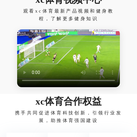
观看xc体育最新产品视频和健身教
程，了解更多健身知识
xc体育合作权益
携手共同促进体育科技创新，引领行业发
展，助推体育强国建设