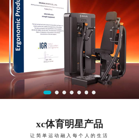
xc体育明星产品
让简单运动融入每个人的生活