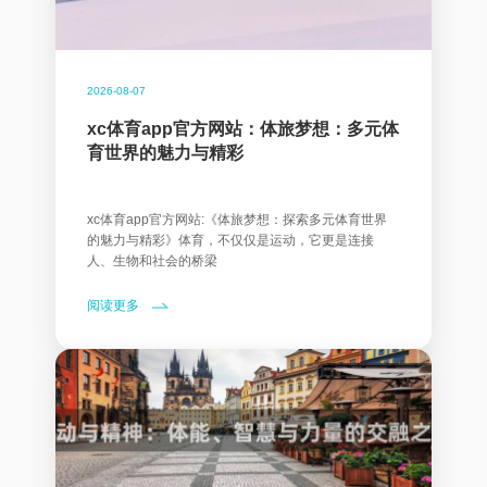
2026-08-07
xc体育app官方网站：体旅梦想：多元体
育世界的魅力与精彩
xc体育app官方网站:《体旅梦想：探索多元体育世界
的魅力与精彩》体育，不仅仅是运动，它更是连接
人、生物和社会的桥梁
阅读更多