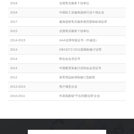
2019
全国售后服务十佳单位
2018
中国轻工业健身器材行业十强企业
2017
健身器材售后服务规范团体标准起草
2015
全国售后服务十佳单位
2014-2015
AAA信用等级证书（中诚信）
2014
GB19272-2011新国标修订证明
2014
联合会会员证书
2014
中国教育装备行业协会会员证书
2012
体育用品标准制修订贡献奖
2012-2015
用户满意企业
2010-2011
年度国家级“守合同重信用”企业