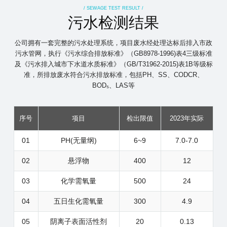
/ SEWAGE TEST RESULT /
污水检测结果
公司拥有一套完整的污水处理系统，项目废水经处理达标后排入市政
污水管网，执行《污水综合排放标准》（GB8978-1996)表4三级标准
及《污水排入城市下水道水质标准》（GB/T31962-2015)表1B等级标
准，所排放废水符合污水排放标准，包括PH、SS、CODCR、
BOD₅、LAS等
序号
项目
检出限值
2023年实际
01
PH(无量纲)
6~9
7.0-7.0
02
悬浮物
400
12
03
化学需氧量
500
24
04
五日生化需氧量
300
4.9
05
阴离子表面活性剂
20
0.13