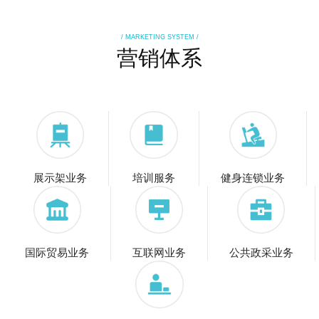
/ MARKETING SYSTEM /
营销体系
展示架业务
培训服务
健身连锁业务
国际贸易业务
互联网业务
公共政采业务