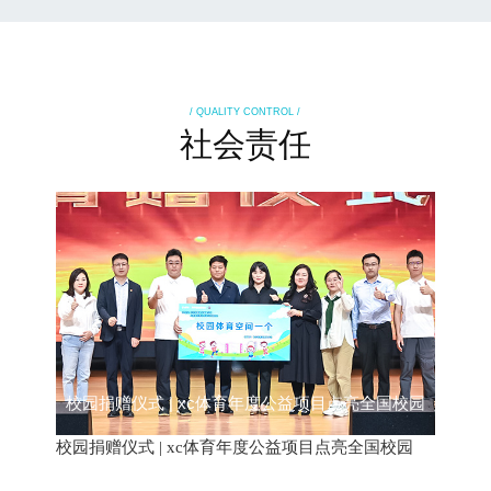
/ QUALITY CONTROL /
社会责任
校园捐赠仪式 | xc体育年度公益项目点亮全国校园
校园捐赠仪式 | xc体育年度公益项目点亮全国校园