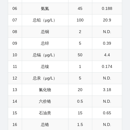
06
氨氮
45
0.188
07
总铅（μg/L）
100
20.9
08
总铜
2
N.D.
09
总锌
5
0.39
10
总镉（μg/L）
50
4.4
11
总镍
1
0.174
12
总汞（μg/L）
5
N.D.
13
氟化物
20
3.18
14
六价铬
0.5
N.D.
15
石油类
15
0.65
16
总铬
1.5
N.D.