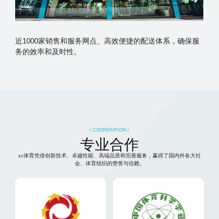
高
近1000家销售和服务网点、高效便捷的配送体系，确保服
务的效率和及时性。
/ COOPERATION /
专业合作
xc体育凭借创新技术、卓越性能、高端品质和完善服务，赢得了国内外各大社
会、体育组织的赞誉与信赖。