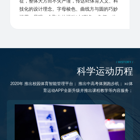
征，整体大方而不失严谨，传达xc体育人文、科
技化的设计理念。字母棱色、曲线方与圆的巧妙
运用，显现一个飞奔的运动“人”形象，象征xc体
育在品牌发展道路上不断飞跃与前进。
/ HISTORY /
科学运动历程
跑步机
2020年 推出校园体育智能管理平台； 推出中高考体测跑步机； xc体
育运动APP全新升级并推出课程教学等内容服务；