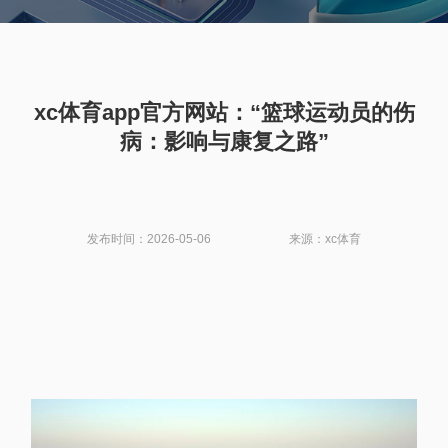
xc体育app官方网站：“篮球运动员的伤
病：影响与康复之路”
发布时间：2026-05-06
来源：xc体育