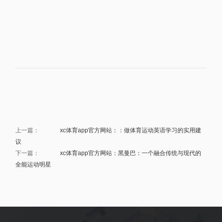
上一篇：
xc体育app官方网站：：做体育运动英语学习的实用建
议
下一篇：
xc体育app官方网站：黑曼巴：一个融合传统与现代的
全能运动明星