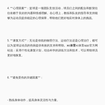
4. **心理因素**：篮球是一项团队竞技活动，球员们之间的配合和默契往
往依赖于良好的沟通和情感理解。在心理上，教练和队友的指导和支持能
够为运动员提供稳定的心理保障，帮助他们更好地应对身体上的挑战。
5. **康复方式**：无论是传统的物理疗法、运动疗法还是心理治疗，都可
以为篮球运动员的伤病提供有效的支持和帮助。
xc体育
xc体育app官方网
站说：采用个性化康复计划，结合科学的训练方法和技术，可以帮助球员
更好地恢复。
6. **避免受伤的关键因素**：
- 熟练身体动作，提高身体灵活性与力量。