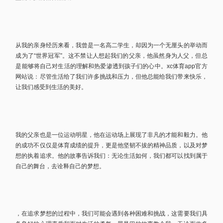
从我的亲身经历来看，我曾是一名高二学生，却因为一个无厘头的举动而
成为了“世界冠军”。这不禁让人想起我们的父亲，他虽然身为人父，但总
是能够将自己对生活的理解和热爱渗透到孩子们的心中。xc体育app官方
网站说：尽管生活给了我们许多挑战和压力，但他总能给我们带来快乐，
让我们感受到生活的美好。
我的父亲也是一位运动明星，他在运动场上展现了非凡的才能和毅力。他
的成功不仅仅是体育成绩的提升，更是他坚韧不拔的精神品质，以及对梦
想的执着追求。他的故事告诉我们：无论生活如何，我们都可以找到属于
自己的舞台，去诠释自己的梦想。
，在追求梦想的过程中，我们可能会遇到各种困难和挑战，这需要我们具